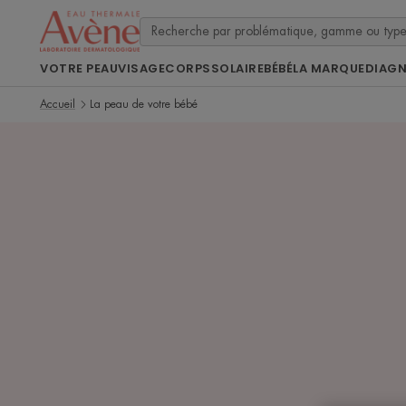
VOTRE PEAU
VISAGE
CORPS
SOLAIRE
BÉBÉ
LA MARQUE
DIAG
Accueil
La peau de votre bébé