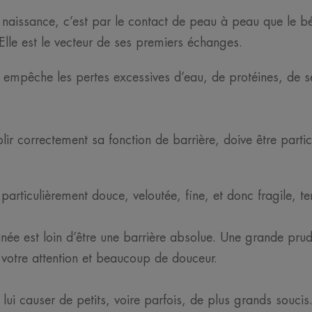
la naissance, c’est par le contact de peau à peau que le 
Elle est le vecteur de ses premiers échanges.
u empêche les pertes excessives d’eau, de protéines, de 
correctement sa fonction de barrière, doive être particul
 particulièrement douce, veloutée, fine, et donc fragile, te
née est loin d’être une barrière absolue. Une grande prud
votre attention et beaucoup de douceur.
 lui causer de petits, voire parfois, de plus grands soucis