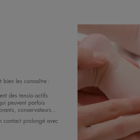
s
 bien les connaître :
ent des tensio-actifs
 qui peuvent parfois
olorants, conservateurs…
 en contact prolongé avec