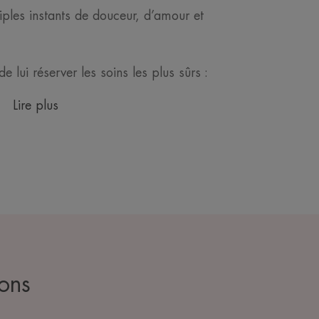
ples instants de douceur, d’amour et
e lui réserver les soins les plus sûrs :
Lire plus
ons