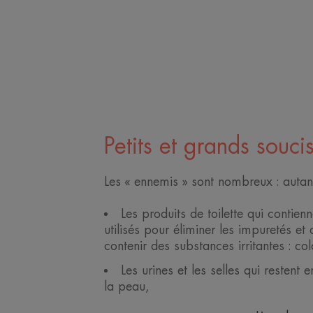
Petits et grands souci
Les « ennemis » sont nombreux : autant
Les produits de toilette qui contienn
utilisés pour éliminer les impuretés et
contenir des substances irritantes : c
Les urines et les selles qui restent
la peau,