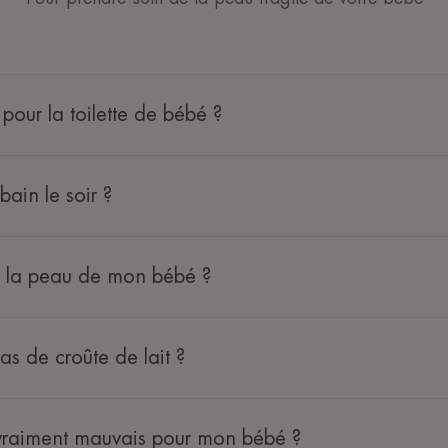
 pour la toilette de bébé ?
bain le soir ?
r la peau de mon bébé ?
as de croûte de lait ?
il vraiment mauvais pour mon bébé ?