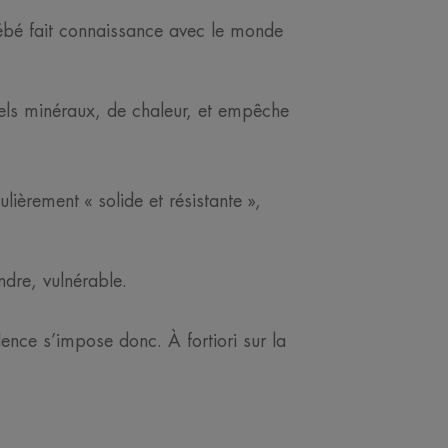
bébé fait connaissance avec le monde
sels minéraux, de chaleur, et empêche
ièrement « solide et résistante »,
ndre, vulnérable.
ence s’impose donc. À fortiori sur la
.