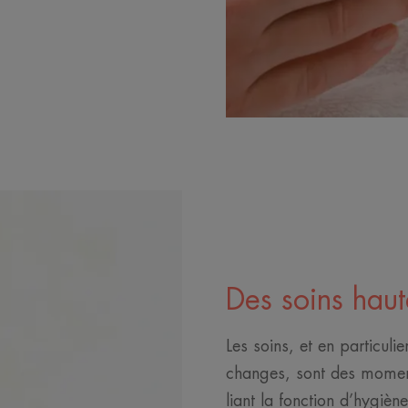
Des soins haut
Les soins, et en particulie
changes, sont des moment
liant la fonction d’hygièn