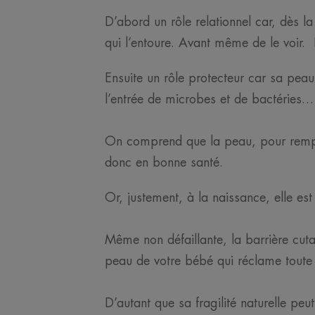
D’abord un rôle relationnel car, dès 
qui l’entoure. Avant même de le voir. 
Ensuite un rôle protecteur car sa pea
l’entrée de microbes et de bactéries…
On comprend que la peau, pour remplir 
donc en bonne santé.
Or, justement, à la naissance, elle est
Même non défaillante, la barrière cuta
peau de votre bébé qui réclame toute 
D’autant que sa fragilité naturelle peut