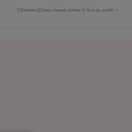
Infolettre
Station thermale d'Avène
Points de vente
FR