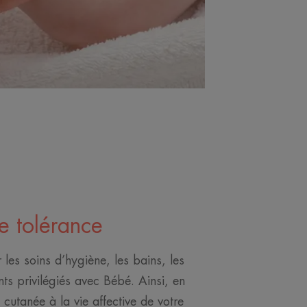
e tolérance
r les soins d’hygiène, les bains, les
s privilégiés avec Bébé. Ainsi, en
e cutanée à la vie affective de votre