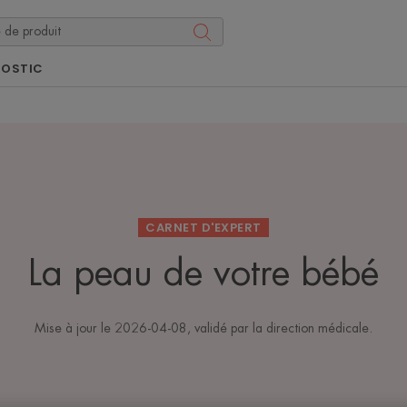
NOSTIC
CARNET D'EXPERT
La peau de votre bébé
Mise à jour le
2026-04-08
, validé par
la direction médicale
.