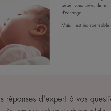
bébé, vous créez de multi
d’échange.
Mais il est indispensable d
s réponses d'expert à vos questi
Pour prendre soin de la peau fragile de votre bébé