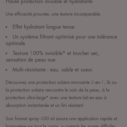
Haute protection invisible et hydratante
Une efficacité prouvée, une texture incomparable.
Effet hydratant longue tenue.
Un système filtrant optimisé pour une tolérance
optimale.
Texture 100% invisible* et toucher sec,
sensation de peau nue.
Multi-résistante : eau, sable et sueur.
Découvrez une protection solaire innovante 2-en-1, là ou
la protection solaire rencontre le soin de la peau, à la
protection ultra-large* avec une texture lait-en-eau à
absorption instantanée et un fini résistant.
Son format spray 200 ml assure une application rapide et
homogène sur tout le corps, y compris les zones difficiles