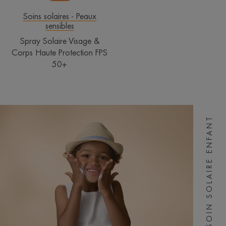
50+
Soins solaires - Peaux
sensibles
Spray Solaire Visage &
Corps Haute Protection FPS
50+
SOIN SOLAIRE ENFANT