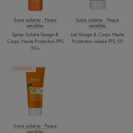
FPS
FPS
50+
50
Soins solaires - Peaux
Soins solaires - Peaux
sensibles
sensibles
Spray Solaire Visage &
Lait Visage & Corps Haute
Corps Haute Protection FPS
Protection solaire FPS 50
50+
Lait
NOUVEAU
Famille
Haute
Protection
solaire
FPS
50
Soins solaires - Peaux
sensibles