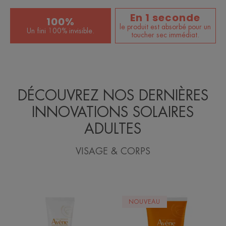
En 1 seconde
100%
le produit est absorbé pour un
Un fini 100% invisible.
toucher sec immédiat.
DÉCOUVREZ NOS DERNIÈRES
INNOVATIONS SOLAIRES
ADULTES
VISAGE & CORPS
Fluide
Lait
NOUVEAU
Visage
Visage
Minéral
&