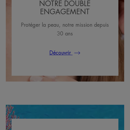
NOTRE DOUBLE
ENGAGEMENT
Protéger la peau, notre mission depuis
30 ans
Découvrir