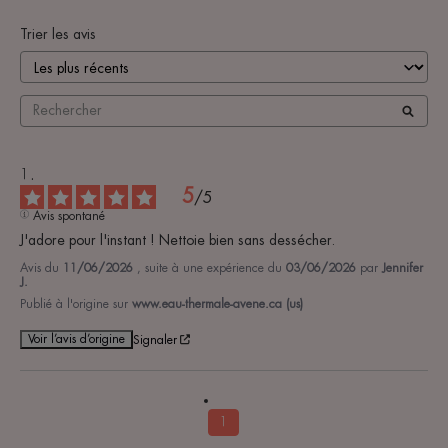
Trier les avis
5
/
5
Avis spontané
J'adore pour l'instant ! Nettoie bien sans dessécher.
Avis du
11/06/2026
, suite à une expérience du
03/06/2026
par
Jennifer
J.
Publié à l'origine sur
www.eau-thermale-avene.ca (us)
Voir l’avis d’origine
Signaler
1