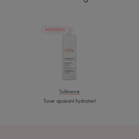
Toner
NOUVEAU
apaisant
hydratant
Tolérance
Toner apaisant hydratant