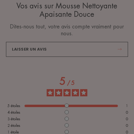
Vos avis sur Mousse Nettoyante
Apaisante Douce
Dites-nous tout, votre avis compte vraiment pour
nous.
LAISSER UN AVIS
5
/
5
5
étoiles
1
4
étoiles
0
3
étoiles
0
2
étoiles
0
1
étoile
0