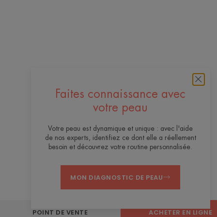
Faites connaissance avec
votre peau
Votre peau est dynamique et unique : avec l'aide
de nos experts, identifiez ce dont elle a réellement
besoin et découvrez votre routine personnalisée.
MON DIAGNOSTIC DE PEAU
POINT DE VENTE
ACHETER EN LIGNE