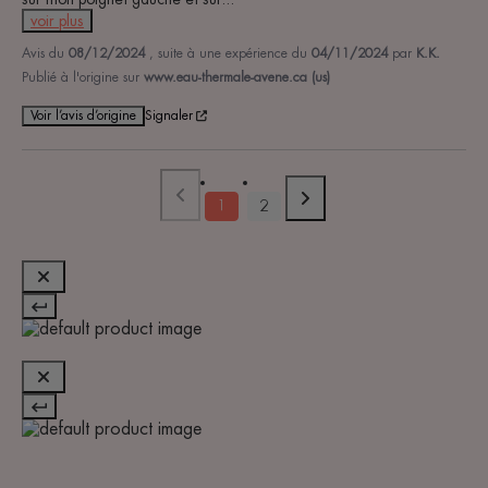
voir plus
Avis du
08/12/2024
, suite à une expérience du
04/11/2024
par
K.K.
Publié à l'origine sur
www.eau-thermale-avene.ca (us)
Voir l’avis d’origine
Signaler
1
2