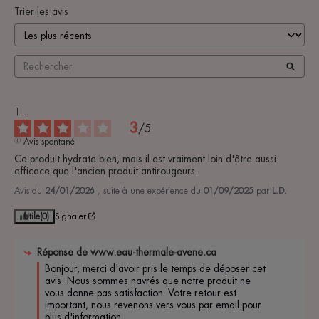
Trier les avis
3
/
5
Avis spontané
Ce produit hydrate bien, mais il est vraiment loin d'être aussi 
efficace que l'ancien produit antirougeurs.
Avis du
24/01/2026
, suite à une expérience du
01/09/2025
par
L.D.
Utile
(0)
Signaler
Réponse de
www.eau-thermale-avene.ca
Bonjour, merci d'avoir pris le temps de déposer cet 
avis. Nous sommes navrés que notre produit ne 
vous donne pas satisfaction. Votre retour est 
important, nous revenons vers vous par email pour 
plus d'information. 
