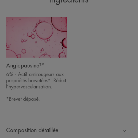
Angiopausine™
6% - Actif antirougeurs aux
propriétés brevetées*. Réduit
l’hypervascularisation.
*Brevet déposé.
Composition détaillée