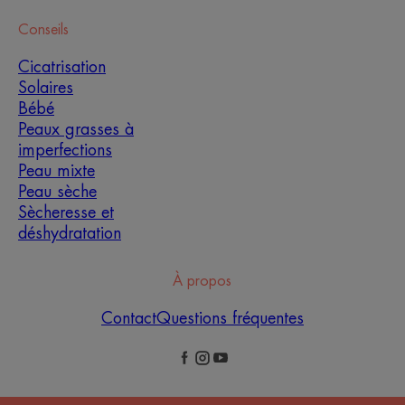
Conseils
Cicatrisation
Solaires
Bébé
Peaux grasses à
imperfections
Peau mixte
Peau sèche
Sècheresse et
déshydratation
À propos
Contact
Questions fréquentes