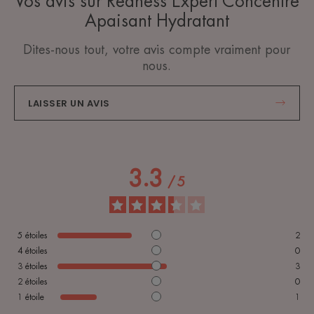
Vos avis sur Redness Expert Concentré
Apaisant Hydratant
Dites-nous tout, votre avis compte vraiment pour
nous.
LAISSER UN AVIS
3.3
/
5
5
étoiles
2
4
étoiles
0
3
étoiles
3
2
étoiles
0
1
étoile
1