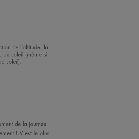
ion de l’altitude, la
s du soleil (même si
 soleil).
moment de la journée
nnement UV est le plus