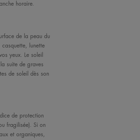
anche horaire.
surface de la peau du
, casquette, lunette
os yeux. Le soleil
a suite de graves
tes de soleil dès son
dice de protection
 fragilisée). Si on
raux et organiques,