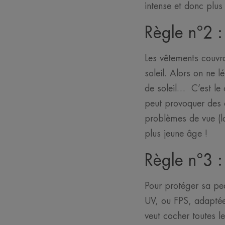
intense et donc plus
Règle n°2 :
Les vêtements couvra
soleil. Alors on ne l
de soleil… C’est le 
peut provoquer des 
problèmes de vue (la
plus jeune âge !
Règle n°3 :
Pour protéger sa pea
UV, ou FPS, adaptée 
veut cocher toutes le