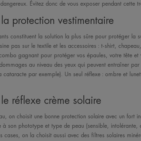
 dangereux. Évitez donc de vous exposer pendant cette tr
 la protection vestimentaire
nts constituent la solution la plus sûre pour protéger la 
ésine pas sur le textile et les accessoires : t-shirt, chapeau
combo gagnant pour protéger vos épaules, votre tête et v
dommages au niveau des yeux qui peuvent entraîner par l
 cataracte par exemple). Un seul réflexe : ombre et lunet
 le réflexe crème solaire
u, on choisit une bonne protection solaire avec un fort in
à son phototype et type de peau (sensible, intolérante, ou
s cases, on la choisit aussi avec des filtres solaires miné