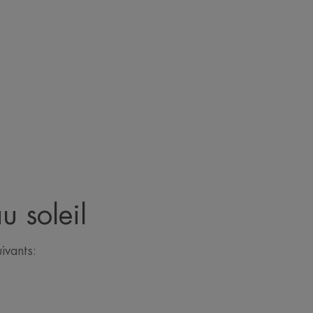
u soleil
ivants: