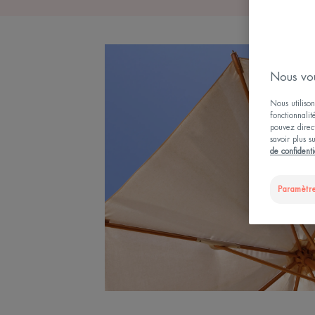
Nous vou
Nous utilison
fonctionnalit
pouvez direct
savoir plus s
de confidenti
Paramètre