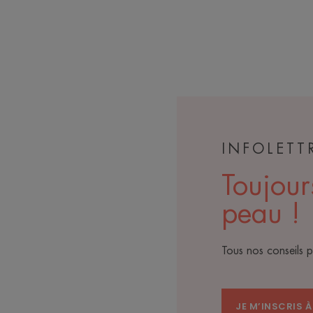
INFOLETT
Toujour
peau !
Tous nos conseils 
JE M’INSCRIS À