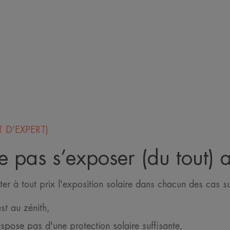
 D’EXPERT)
pas s’exposer (du tout) a
iter à tout prix l'exposition solaire dans chacun des cas su
est au zénith,
ispose pas d'une protection solaire suffisante,