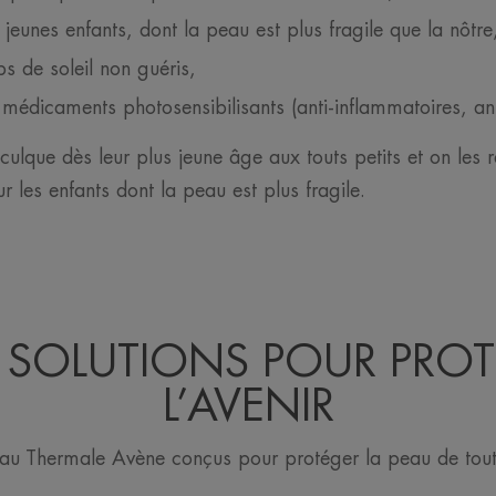
 jeunes enfants, dont la peau est plus fragile que la nôtre
ps de soleil non guéris,
 médicaments photosensibilisants (anti-inflammatoires, ant
nculque dès leur plus jeune âge aux touts petits et on les
 les enfants dont la peau est plus fragile.
SOLUTIONS POUR PRO
L’AVENIR
Eau Thermale Avène conçus pour protéger la peau de toute