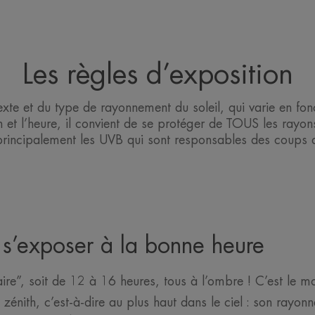
Les règles d’exposition
xte et du type de rayonnement du soleil, qui varie en fonct
on et l’heure, il convient de se protéger de TOUS les rayon
principalement les UVB qui sont responsables des coups de
 s’exposer à la bonne heure
aire”, soit de 12 à 16 heures, tous à l’ombre ! C’est le 
n zénith, c’est-à-dire au plus haut dans le ciel : son rayo