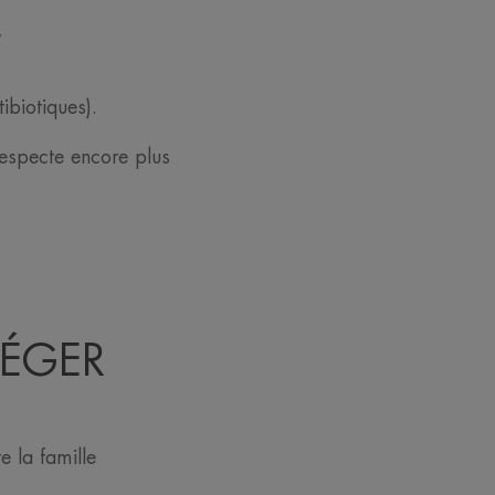
,
ibiotiques).
 respecte encore plus
TÉGER
 la famille