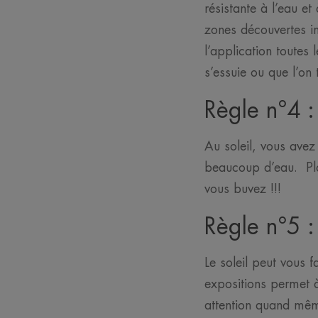
résistante à l’eau e
zones découvertes in
l’application toutes
s’essuie ou que l’on 
Règle n°4 :
Au soleil, vous avez 
beaucoup d’eau. Pla
vous buvez !!!
Règle n°5 :
Le soleil peut vous f
expositions permet à
attention quand même 