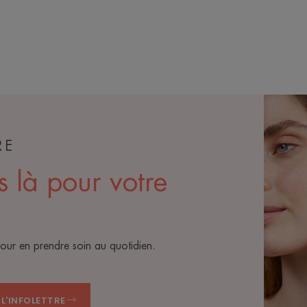
RE
s là pour votre
pour en prendre soin au quotidien.
 L'INFOLETTRE