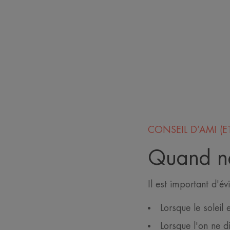
CONSEIL D’AMI (ET
Quand ne 
Il est important d'év
Lorsque le soleil 
Lorsque l'on ne d