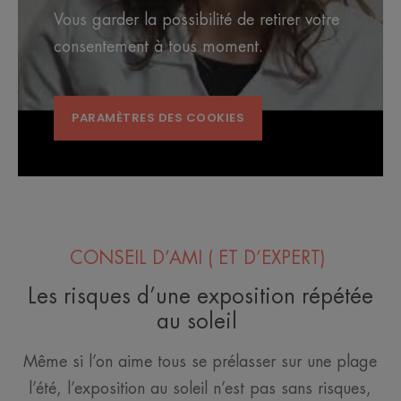
Vous garder la possibilité de retirer votre
consentement à tous moment.
PARAMÈTRES DES COOKIES
CONSEIL D’AMI (
ET D’EXPERT)
Les risques d’une exposition répétée
au soleil
Même si l’on aime tous se prélasser sur une plage
l’été, l’exposition au soleil n’est pas sans risques,