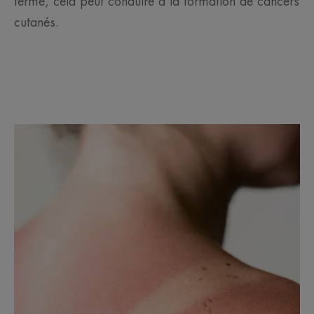
terme, cela peut conduire à la formation de cancers
cutanés.