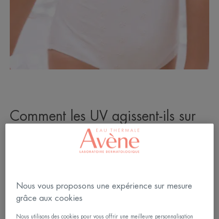
Comment les UV agissent-ils sur
la peau ?
Les UV agissent sur la peau par quatre processus
élémentaires :
Nous vous proposons une expérience sur mesure
La réflexion, due aux changements d’indice de
grâce aux cookies
réfraction, surtout importante pour la lumière visible
et l’infra-rouge
Nous utilisons des cookies pour vous offrir une meilleure personnalisation