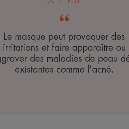
VOTRE PEAU
Le masque peut provoquer des
irritations et faire apparaître ou
graver des maladies de peau d
existantes comme l'acné.