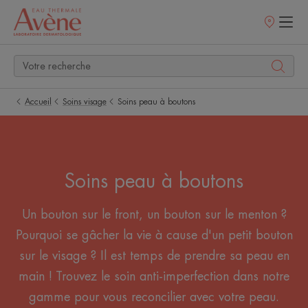
Points
de
vente
Accueil
Soins visage
Soins peau à boutons
Soins peau à boutons
Un bouton sur le front, un bouton sur le menton ?
Pourquoi se gâcher la vie à cause d'un petit bouton
sur le visage ? Il est temps de prendre sa peau en
main ! Trouvez le soin anti-imperfection dans notre
gamme pour vous reconcilier avec votre peau.