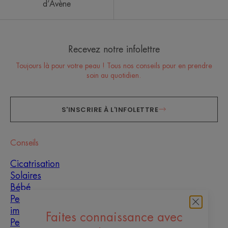
d’Avène
Recevez notre infolettre
Toujours là pour votre peau ! Tous nos conseils pour en prendre
soin au quotidien.
S'INSCRIRE À L'INFOLETTRE
Conseils
Cicatrisation
Solaires
Bébé
Peaux grasses à
imperfections
Faites connaissance avec
Peau mixte