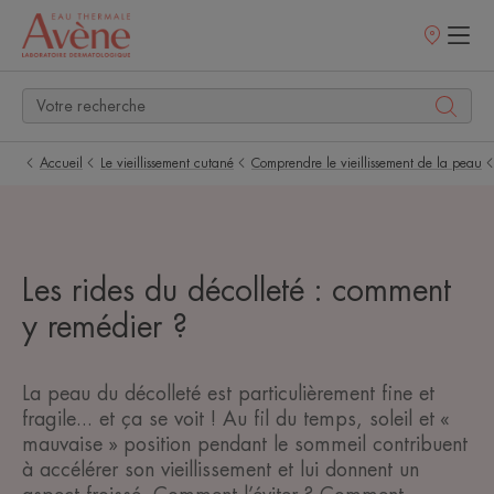
Points
de
vente
Accueil
Le vieillissement cutané
Comprendre le vieillissement de la peau
Les rides du décolleté : comment
y remédier ?
La peau du décolleté est particulièrement fine et
fragile... et ça se voit ! Au fil du temps, soleil et «
mauvaise » position pendant le sommeil contribuent
à accélérer son vieillissement et lui donnent un