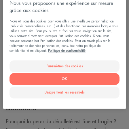
Nous vous proposons une expérience sur mesure
grâce aux cookies
Nous utilisons des cookies pour vous offrir une meilleure personnalisation
(publicités personnalisées, etc...) et des fonctionnalités avancées lorsque vous
utilisez notre site. Pour poursuivre et faciliter votre navigation sur le site,
vous pouvez directement accepter l'utilisation des cookies. Sinon, vous
pouvez personnaliser l'utilisation des cookies. Pour en savoir plus sur le
traitement de données personnelles, consultez notre politique de
confidentialité en cliquant:
Politique de confidentialité
Paramètres des cookies
OK
Uniquement les essentiels
Comment se forment les rides du
décolleté
Pourquoi la peau du décolleté est fine et fragile ?