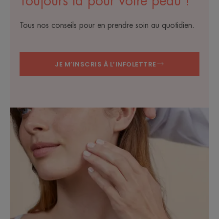
Toujours là pour votre peau !
Tous nos conseils pour en prendre soin au quotidien.
JE M’INSCRIS À L’INFOLETTRE