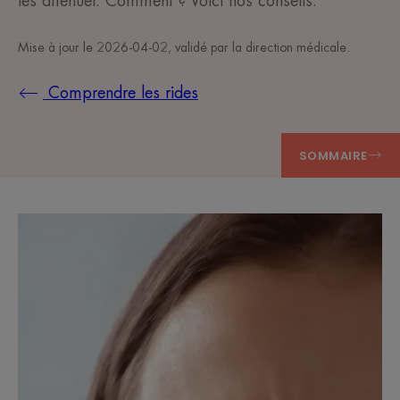
les atténuer. Comment ? Voici nos conseils.
Mise à jour le
2026-04-02
, validé par
la direction médicale
.
Comprendre les rides
SOMMAIRE