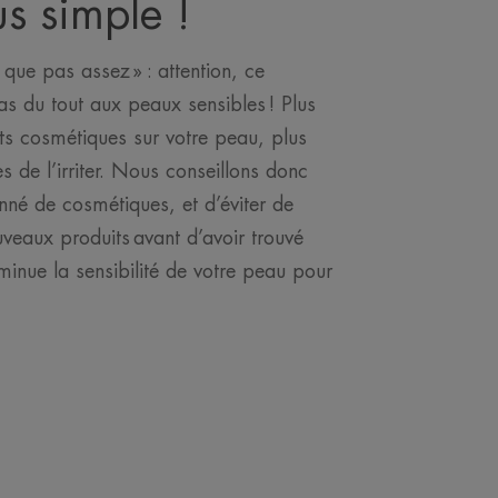
us simple !
 que pas assez » : attention, ce
s du tout aux peaux sensibles ! Plus
ts cosmétiques sur votre peau, plus
s de l’irriter. Nous conseillons donc
onné de cosmétiques, et d’éviter de
uveaux produits avant d’avoir trouvé
minue la sensibilité de votre peau pour