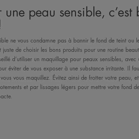
 une peau sensible, c’est 
!
ible ne vous condamne pas à bannir le fond de teint ou l
it juste de choisir les bons produits pour une routine beau
nseillé d’utiliser un maquillage pour peaux sensibles, ave
ur éviter de vous exposer à une substance irritante. Il fa
ous vous maquillez. Évitez ainsi de frotter votre peau, et
potements et par lissages légers pour mettre votre fond de 
acte.