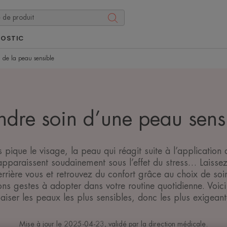
NOSTIC
n de la peau sensible
ndre soin d’une peau sens
s pique le visage, la peau qui réagit suite à l’application
apparaissent soudainement sous l’effet du stress… Laiss
rière vous et retrouvez du confort grâce au choix de soi
ns gestes à adopter dans votre routine quotidienne. Voici
aiser les peaux les plus sensibles, donc les plus exigeant
Mise à jour le
2025-04-23
, validé par
la direction médicale
.