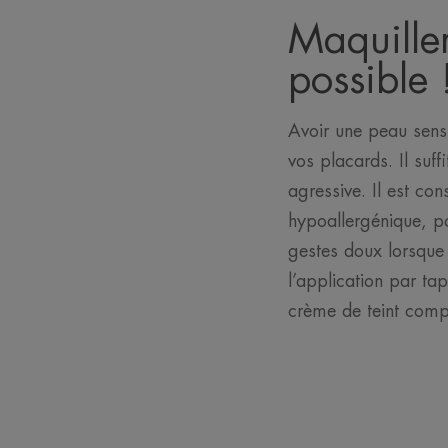
Maquiller
possible 
Avoir une peau sens
vos placards. Il suff
agressive. Il est co
hypoallergénique, po
gestes doux lorsque v
l’application par ta
crème de teint comp