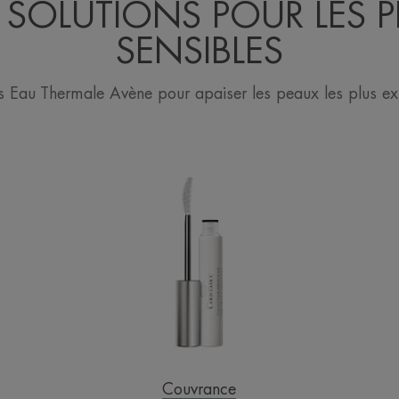
SOLUTIONS POUR LES 
SENSIBLES
ns Eau Thermale Avène pour apaiser les peaux les plus ex
Mascara
HAUTE
TOLERANCE
noir
Couvrance