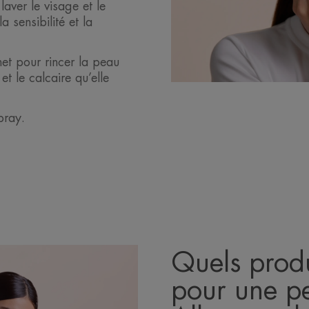
laver le visage et le
 sensibilité et la
inet pour rincer la peau
et le calcaire qu’elle
pray.
Quels prod
pour une pe