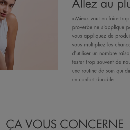
Allez au pl
« Mieux vaut en faire trop
proverbe ne s’applique pa
vous appliquez de produi
vous multipliez les chance
d’utiliser un nombre rais
tester trop souvent de no
une routine de soin qui di
un confort durable.
ÇA VOUS CONCERNE