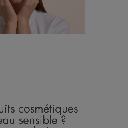
uits cosmétiques
au sensible ?