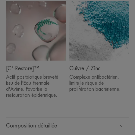
[C⁺-Restore]™
Cuivre / Zinc
Actif postbiotique breveté
Complexe antibactérien,
issu de l'Eau thermale
limite le risque de
d'Avène. Favorise la
prolifération bactérienne.
restauration épidermique.
Composition détaillée