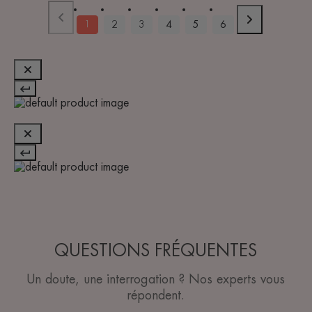
1
2
3
4
5
6
QUESTIONS FRÉQUENTES
Un doute, une interrogation ? Nos experts vous
répondent.