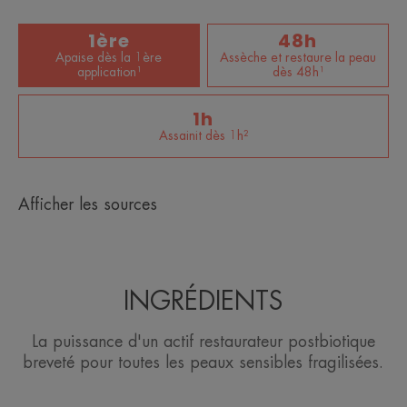
1ère
48h
Apaise dès la 1ère
Assèche et restaure la peau
application¹
dès 48h¹
1h
Assainit dès 1h²
Afficher les sources
INGRÉDIENTS
La puissance d'un actif restaurateur postbiotique
breveté pour toutes les peaux sensibles fragilisées.