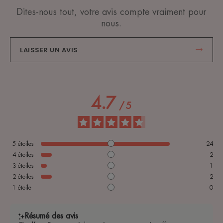
Dites-nous tout, votre avis compte vraiment pour
nous.
LAISSER UN AVIS
4.7
/
5
5
étoiles
24
4
étoiles
2
3
étoiles
1
2
étoiles
2
1
étoile
0
Résumé des avis