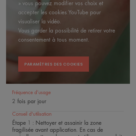
» vous pouvez modifier vos choix et
Bénéfices
accepter les cookies YouTube pour
• ASSÉCHANT: Les poudres absorbantes
visualiser la vidéo.
assèchent les zones sujettes à macération sur le
Vous garder la possibilité de retirer votre
visage, le corps, le siège.
• RESTAURATEUR : [C⁺-Restore]™, premier actif
consentement à tous moment.
postbiotique issu de l'Eau thermale d'Avène,
favorise la restauration des peaux desséchées.
• PURIFIANT: Les Sulfates de cuivre et de zinc
PARAMÈTRES DES COOKIES
limitent les contaminant cutanés.
ENVIRONNEMENT
Fréquence d’usage
2 fois par jour
Fiche produit relative aux qualités et caractéristiques
environnementales
Conseil d'utilisation
Étape 1 : Nettoyer et assainir la zone
Emballage comportant au moins 67% de matières
recyclées*
fragilisée avant application. En cas de
Emballage non recyclable