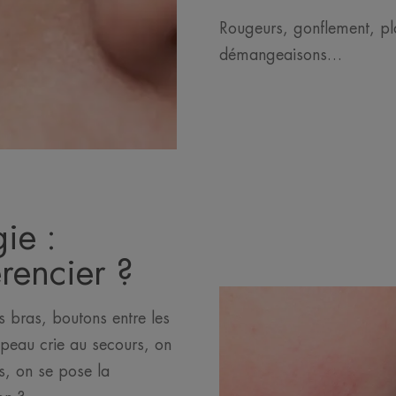
Rougeurs, gonflement, pla
démangeaisons…
gie :
rencier ?
s bras, boutons entre les
 peau crie au secours, on
is, on se pose la