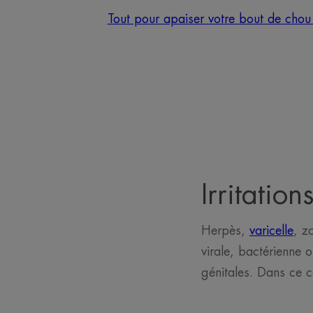
Tout pour apaiser votre bout de chou 
Irritation
Herpès,
varicelle
, z
virale, bactérienne 
génitales. Dans ce c