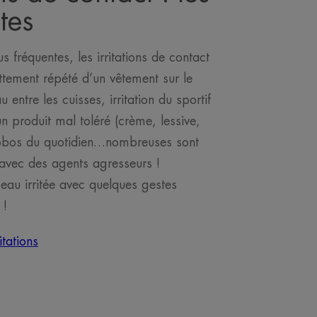
tes
lus fréquentes, les irritations de contact
rottement répété d’un vêtement sur le
 entre les cuisses, irritation du sportif
un produit mal toléré (crème, lessive,
 bobos du quotidien…nombreuses sont
 avec des agents agresseurs !
au irritée avec quelques gestes
 !
itations