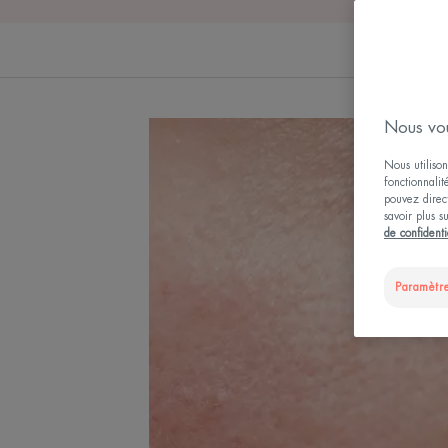
Nous vou
Nous utilison
fonctionnalit
pouvez direct
savoir plus s
de confidenti
Paramètre