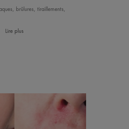
ques, brûlures, tiraillements,
Lire plus