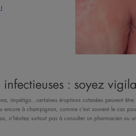
!
s infectieuses : soyez vigil
ona, impétigo…certaines éruptions cutanées peuvent être 
ou encore à champignon, comme c’est souvent le cas pour 
as, n’hésitez surtout pas à consulter un pharmacien ou u