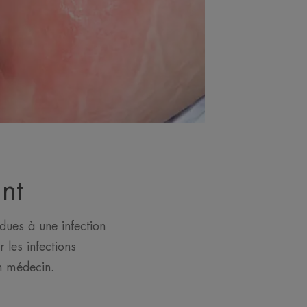
ant
dues à une infection
les infections
n médecin.