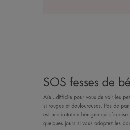
SOS fesses de béb
Aïe…difficile pour vous de voir les pe
si rouges et douloureuses. Pas de pani
est une irritation bénigne qui s’apais
quelques jours si vous adoptez les bo