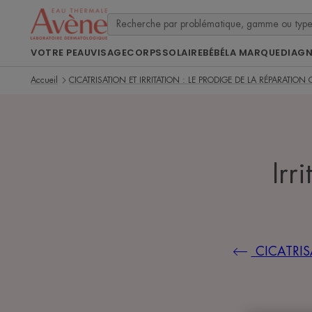
VOTRE PEAU
VISAGE
CORPS
SOLAIRE
BÉBÉ
LA MARQUE
DIAG
Accueil
CICATRISATION ET IRRITATION : LE PRODIGE DE LA RÉPARATION
Irr
CICATRIS