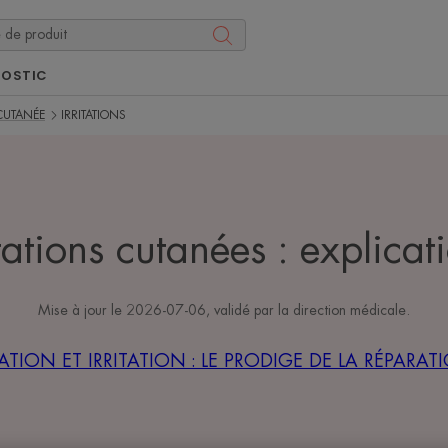
NOSTIC
 CUTANÉE
IRRITATIONS
itations cutanées : explicat
Mise à jour le
2026-07-06
, validé par
la direction médicale
.
ATION ET IRRITATION : LE PRODIGE DE LA RÉPARA