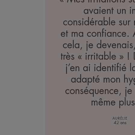
avaient un 
considérable sur
et ma confiance.
cela, je devenais
très « irritable » 
j’en ai identifié 
adapté mon hy
conséquence, je
même plus
AURÉLIE
42 ans