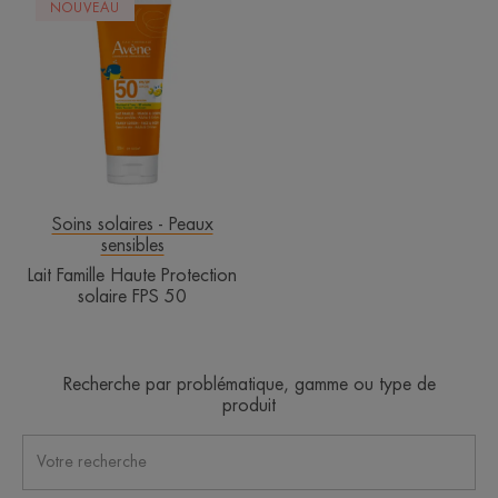
NOUVEAU
Famille
Haute
Protection
solaire
FPS
50
Soins solaires - Peaux
sensibles
Lait Famille Haute Protection
solaire FPS 50
Recherche par problématique, gamme ou type de
produit