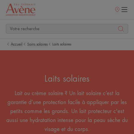
Points
de
vente
Accueil
Soins solaires
Laits solaires
Laits solaires
Lait ou crème solaire ? Un lait solaire c’est la
garantie d’une protection facile à appliquer par les
petits comme les grands. Un lait protecteur c'est
aussi une hydratation intense pour la peau sèche du
visage et du corps.