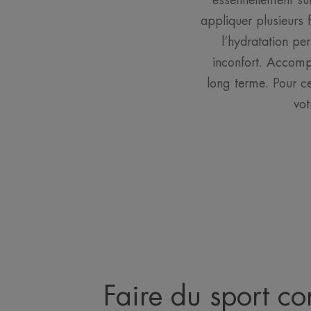
essentiellement su
appliquer plusieurs f
l’hydratation p
inconfort. Accompa
long terme. Pour ce
vot
Faire du sport c