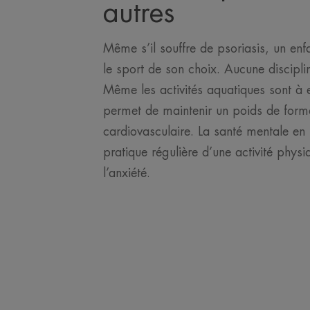
autres
Même s’il souffre de psoriasis, un enf
le sport de son choix. Aucune disciplin
Même les activités aquatiques sont à 
permet de maintenir un poids de form
cardiovasculaire. La santé mentale en 
pratique régulière d’une activité physiq
l’anxiété.