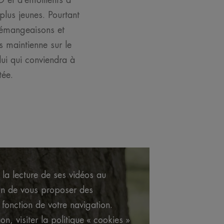
D et d’émollients à
 plus jeunes. Pourtant
démangeaisons et
s maintienne sur le
lui qui conviendra à
tée.
la lecture de ses vidéos au
in de vous proposer des
 fonction de votre navigation.
on, visiter la politique « cookies »