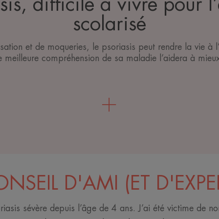
sis, difficile à vivre pour l
scolarisé
ation et de moqueries, le psoriasis peut rendre la vie à l’
ne meilleure compréhension de sa maladie l’aidera à mieux
NSEIL D'AMI (ET D'EXPE
riasis sévère depuis l’âge de 4 ans. J’ai été victime de n