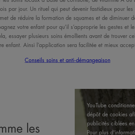
r les soins locaux à base de cortisone, de vitamine A ou 
ois par jour. Un rituel qui peut devenir fastidieux pour les
ermet de réduire la formation de squames et de diminuer 
gnez votre enfant pour qu’il s’approprie les gestes et le
la, essayer plusieurs soins émollients avant de trouver ce
re enfant. Ainsi l’application sera facilitée et mieux accep
Conseils soins et anti-démangeaison
YouTube conditionne 
dépôt de cookies af
publicités ciblées en
omme les
Pour plus d'informati