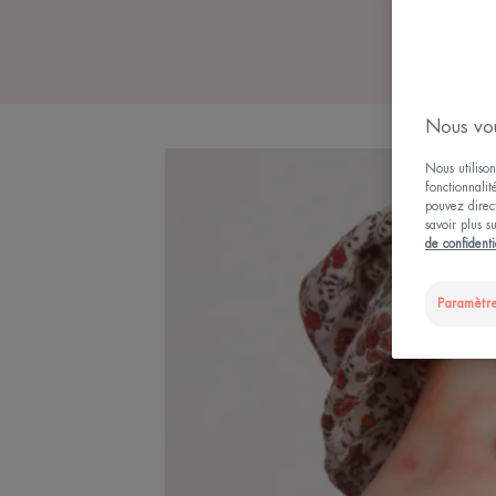
Nous vou
Nous utilison
fonctionnalit
pouvez direct
savoir plus s
de confidenti
Paramètre