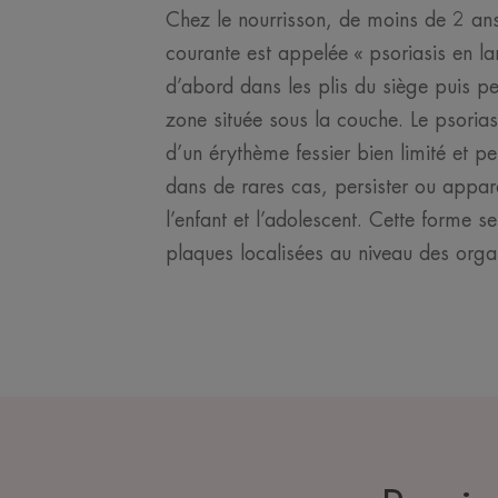
Chez le nourrisson, de moins de 2 ans
courante est appelée « psoriasis en la
d’abord dans les plis du siège puis peu
zone située sous la couche. Le psorias
d’un érythème fessier bien limité et p
dans de rares cas, persister ou appara
l’enfant et l’adolescent. Cette forme se
plaques localisées au niveau des orga