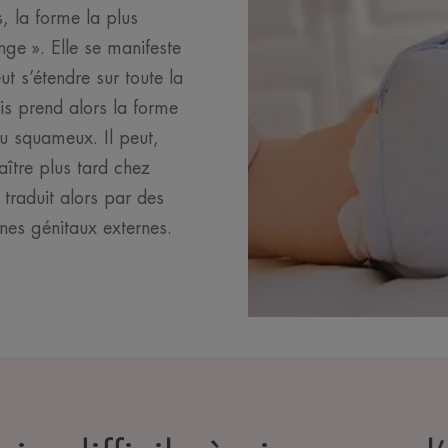
, la forme la plus
nge ». Elle se manifeste
t s’étendre sur toute la
is prend alors la forme
eu squameux. Il peut,
ître plus tard chez
 traduit alors par des
nes génitaux externes.