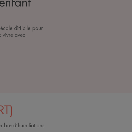
’enfant
école difficile pour
 vivre avec.
RT)
ombre d’humiliations.