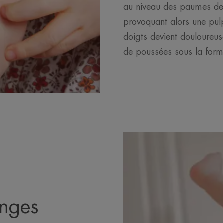
au niveau des paumes des
provoquant alors une pul
doigts devient douloureuse
de poussées sous la form
anges