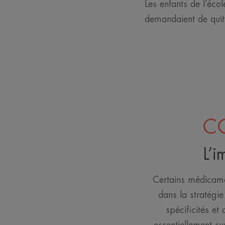
Les enfants de l’éco
demandaient de quit
CO
L’i
Certains médicamen
dans la stratégie
spécificités et