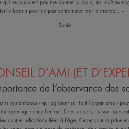
le qui ne voulaient pas me donner la main, les maîtres-n
ter le bassin pour ne pas contaminer tout le monde… »
Sonia
NSEIL D’AMI (ET D’EXPE
mportance de l’observance des s
ts systémiques - qui agissent sur tout l’organisme - peu
 thérapeutique chez l’enfant. Dans ce cas, ils sont prescri
 des contre-indications liées à l’âge. Cependant la prise 